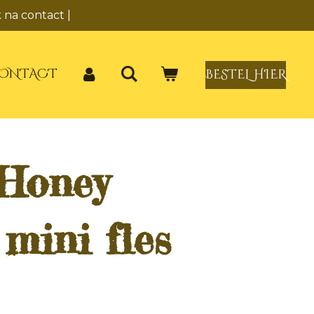
 na contact |
ONTACT
BESTEL HIER
Honey
mini fles