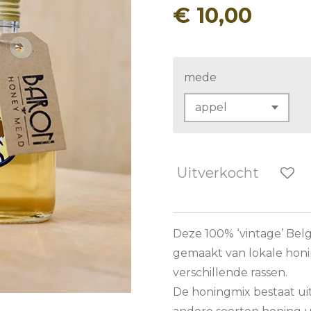
€ 10,00
mede
Uitverkocht
Deze 100% ‘vintage’ Bel
gemaakt van lokale honi
verschillende rassen.
De honingmix bestaat uit