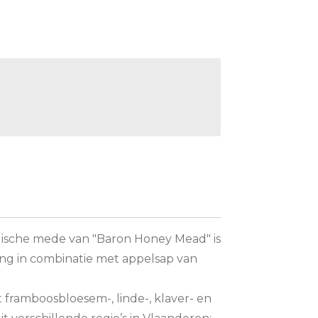
gische mede van "Baron Honey Mead" is
ng in combinatie met appelsap van
 framboosbloesem-, linde-, klaver- en