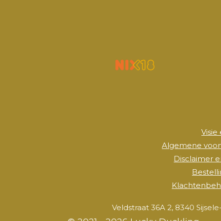
Visie
Algemene voo
Disclaimer e
Bestell
Klachtenbeh
Veldstraat 36A 2, 8340 Sijs