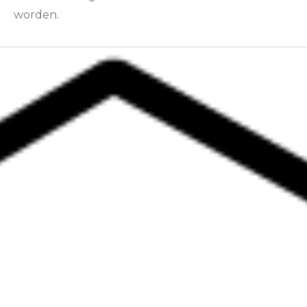
worden.