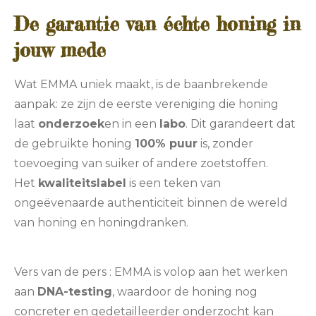
De garantie van échte honing in
jouw mede
Wat EMMA uniek maakt, is de baanbrekende
aanpak: ze zijn de eerste vereniging die honing
laat
onderzoek
en in een
labo
. Dit garandeert dat
de gebruikte honing
100% puur
is, zonder
toevoeging van suiker of andere zoetstoffen.
Het
kwaliteitslabel
is een teken van
ongeëvenaarde authenticiteit binnen de wereld
van honing en honingdranken.
Vers van de pers : EMMA is volop aan het werken
aan
DNA-testing
, waardoor de honing nog
concreter en gedetailleerder onderzocht kan