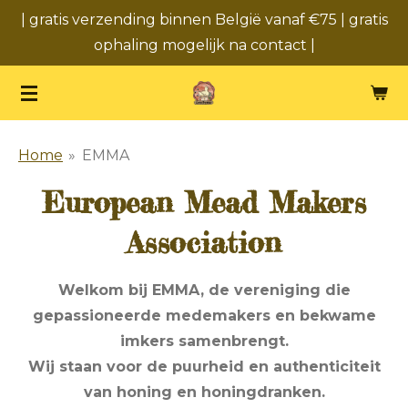
| gratis verzending binnen België vanaf €75 | gratis
Ga
ophaling mogelijk na contact |
direct
naar
de
hoofdinhoud
Home
»
EMMA
European Mead Makers
Association
Welkom bij EMMA, de vereniging die
gepassioneerde medemakers en bekwame
imkers samenbrengt.
Wij staan voor de puurheid en authenticiteit
van honing en honingdranken.