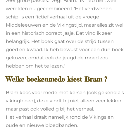
zeer grote passies.” zegt Bram. "Ik heb die twee
werelden nu gecombineerd. 'Het verdwenen
schip' is een fictief verhaal uit de vroege
Middeleeuwen en de Vikingstijd, maar alles zit wel
in een historisch correct jasje. Dat vind ik zeer
belangrijk. Het boek gaat over de strijd tussen
goed en kwaad. Ik heb bewust voor een dun boek
gekozen, omdat ook de jeugd de moed zou
hebben om het te lezen."
Welke boekenmede kiest Bram ?
Bram koos voor mede met kersen (ook gekend als
vikingbloed), deze vindt hij niet alleen zeer lekker
maar past ook volledig bij het verhaal.
Het verhaal draait namelijk rond de Vikings en
oude en nieuwe bloedbanden.