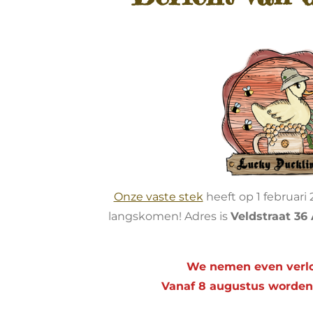
Onze vaste stek
heeft op 1 februar
langskomen! Adres is
Veldstraat 36
We nemen even verlof
Vanaf 8 augustus worden 