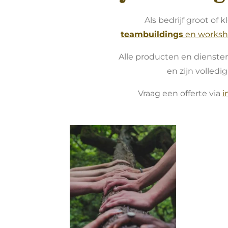
Als bedrijf groot of k
teambuildings
en worksh
Alle producten en dienst
en zijn volledig
Vraag een offerte via
i