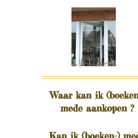
Waar
kan ik (boeken
mede aankopen ?
Kan ik (boeken-) me