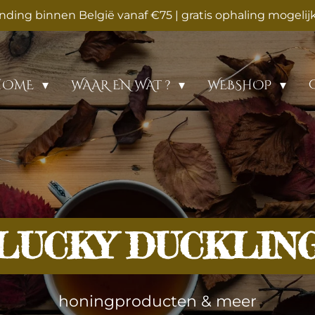
zending binnen België vanaf €75 | gratis ophaling mogelijk
HOME
WAAR EN WAT ?
WEBSHOP
LUCKY DUCKLIN
honingproducten & meer