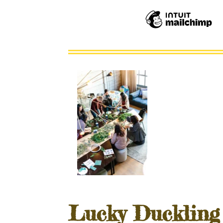
Lucky Duckling 