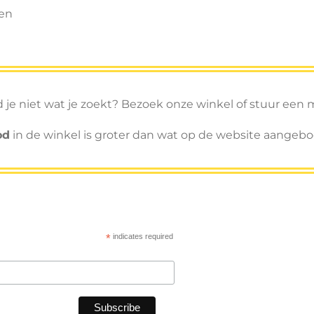
en
 je niet wat je zoekt? Bezoek onze winkel of stuur een m
od
in de winkel is groter dan wat op de website aangeb
*
indicates required