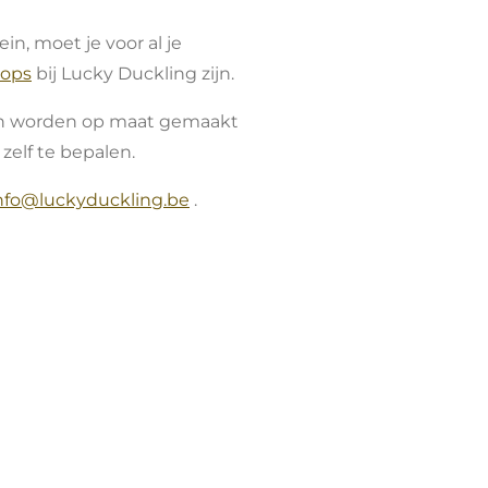
lein, moet je voor al je
ops
bij Lucky Duckling zijn.
en worden op maat gemaakt
 zelf te bepalen.
nfo@luckyduckling.be
.