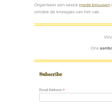
Organiseer een sessie
mede brouwen
ontdek de kneepjes van het vak.
Vind
Ons
aanb
Subscribe
*
Email Address