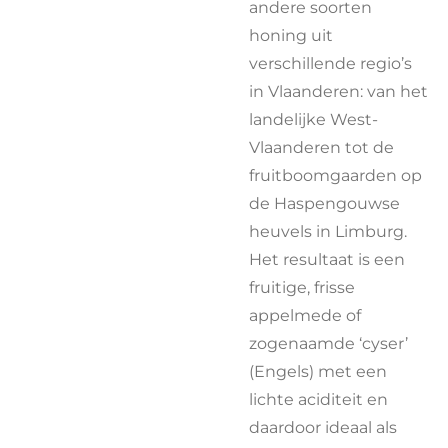
andere soorten
honing uit
verschillende regio’s
in Vlaanderen: van het
landelijke West-
Vlaanderen tot de
fruitboomgaarden op
de Haspengouwse
heuvels in Limburg.
Het resultaat is een
fruitige, frisse
appelmede of
zogenaamde ‘cyser’
(Engels) met een
lichte aciditeit en
daardoor ideaal als