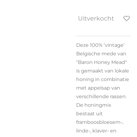
Uitverkocht
Deze 100% ‘vintage’
Belgische mede van
"Baron Honey Mead"
is gemaakt van lokale
honing in combinatie
met appelsap van
verschillende rassen.
De honingmix
bestaat uit
framboosbloesem-,
linde-, klaver- en