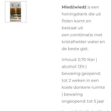
Miedźwiedź
is een
honingdrank die uit
Polen komt en
bestaat uit
een combinatie met
kristalhelder water en
de beste gist.
inhoud: 0,70 liter |
alcohol: 13% |
bewaring geopend:
tot 2 weken in een
koele donkere ruimte
| bewaring
ongeopend: tot 5 jaar