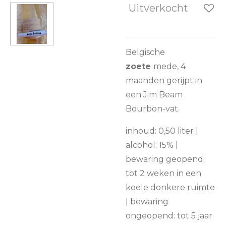
Uitverkocht
Belgische
zoete
mede, 4
maanden gerijpt in
een Jim Beam
Bourbon-vat.
inhoud: 0,50 liter |
alcohol: 15% |
bewaring geopend:
tot 2 weken in een
koele donkere ruimte
| bewaring
ongeopend: tot 5 jaar