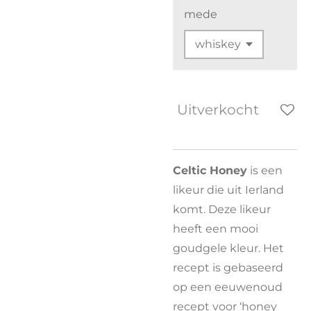
mede
Uitverkocht
Celtic Honey
is een
likeur die uit Ierland
komt. Deze likeur
heeft een mooi
goudgele kleur. Het
recept is gebaseerd
op een eeuwenoud
recept voor ‘honey