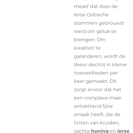
mead’ dat door de
Ierse Celtische
stammen gebrouwd
werd om geluk te
brengen. Om
kwaliteit te
garanderen, wordt de
likeur slechts in kleine
hoeveelheden per
keer gemaakt. Dit
zorgt ervoor dat het
een complexe maar
ontzettend fijne
smaak heeft, die de
tinten van kruiden,
zachte
honing
en
Ierse