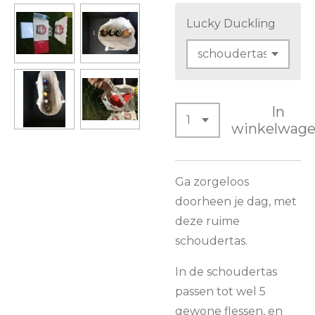
Lucky Duckling
In
winkelwag
Ga zorgeloos
doorheen je dag, met
deze ruime
schoudertas.
In de schoudertas
passen tot wel 5
gewone flessen, en