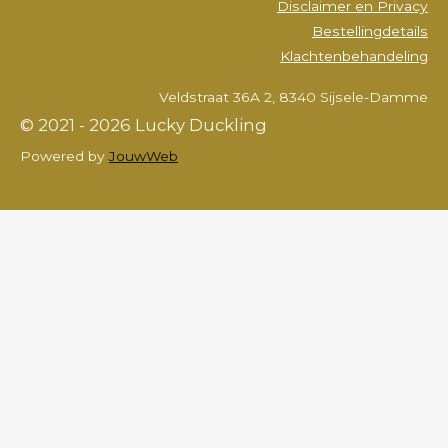
Disclaimer en Privacy
Bestellingdetails
Klachtenbehandeling
Veldstraat 36A 2, 8340 Sijsele-Damme
© 2021 - 2026 Lucky Duckling
Powered by
JouwWeb