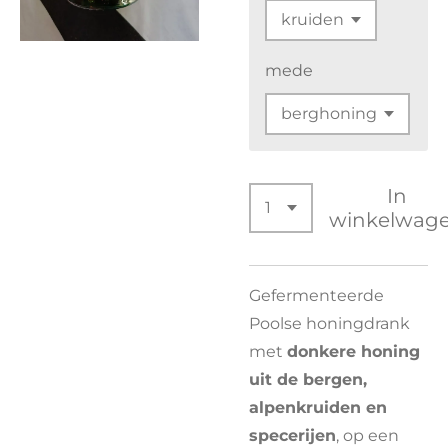
mede
In
winkelwag
Gefermenteerde
Poolse honingdrank
met
donkere honing
uit de bergen,
alpenkruiden en
specerijen
, op een