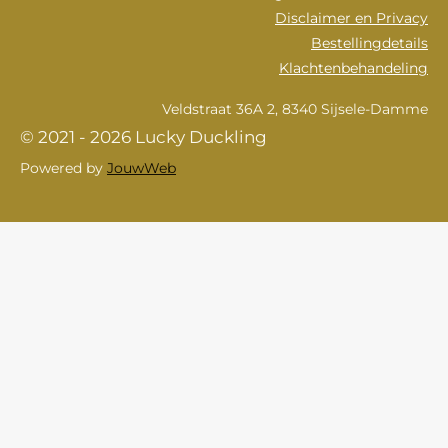
Disclaimer en Privacy
Bestellingdetails
Klachtenbehandeling
Veldstraat 36A 2, 8340 Sijsele-Damme
© 2021 - 2026 Lucky Duckling
Powered by
JouwWeb