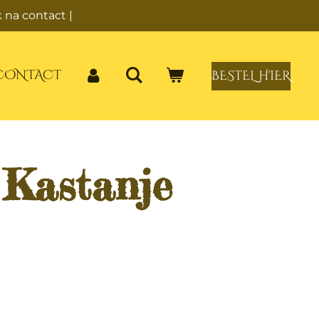
 na contact |
CONTACT
BESTEL HIER
 Kastanje