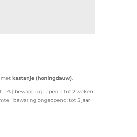
g met
kastanje (honingdauw)
.
hol: 11% | bewaring geopend: tot 2 weken
mte | bewaring ongeopend: tot 5 jaar