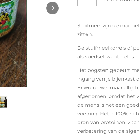
Stuifmeel zijn de manne
zitten.
De stuifmeelkorrels of p
als voedsel, want het is 
Het oogsten gebeurt me
ingang van je bijenkast 
Er wordt wel maar altijd
afgenomen, omdat het vee
de mens is het een goed
voeding. Het is 100% na
bron van proteïnen, vita
verbetering van de alg