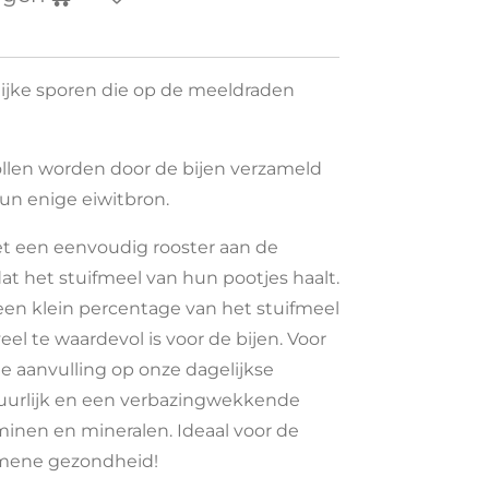
lijke sporen die op de meeldraden
ollen worden door de bijen verzameld
hun enige eiwitbron.
t een eenvoudig rooster aan de
dat het stuifmeel van hun pootjes haalt.
 een klein percentage van het stuifmeel
l te waardevol is voor de bijen. Voor
e aanvulling op onze dagelijkse
tuurlijk en een verbazingwekkende
minen en mineralen. Ideaal voor de
emene gezondheid!