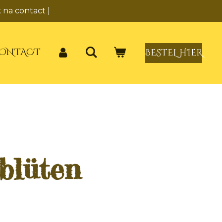
 na contact |
ONTACT
BESTEL HIER
blüten