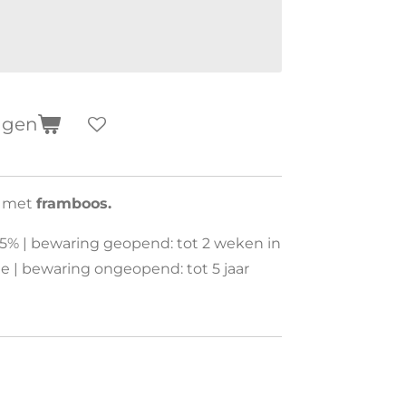
agen
g met
framboos.
 11,5% | bewaring geopend: tot 2 weken in
e | bewaring ongeopend: tot 5 jaar