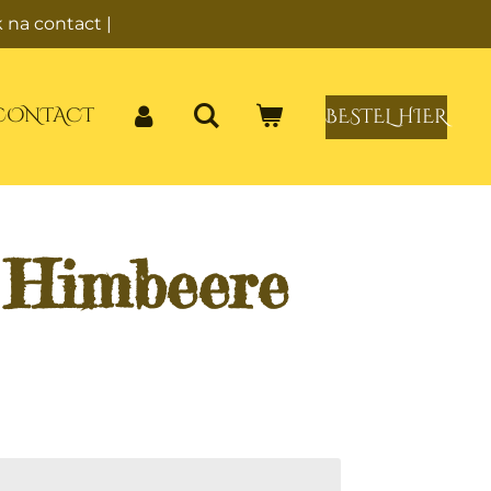
 na contact |
CONTACT
BESTEL HIER
 Himbeere