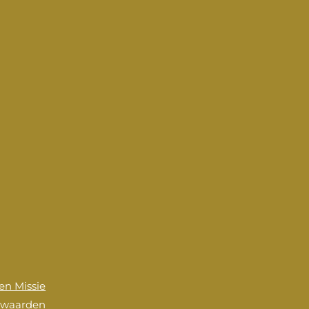
 en Missie
rwaarden