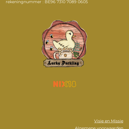
rekeningnummer : BE96 7310 7089 0605
Visie en Missie
Algemene voorwaarden