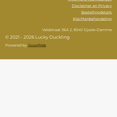
Disclaimer en Privacy
Bestellingdetails
Klachtenbehandeling
Veldstraat 36A 2, 8340 Sijsele-Damme
© 2021 - 2026 Lucky Duckling
Powered by
JouwWeb