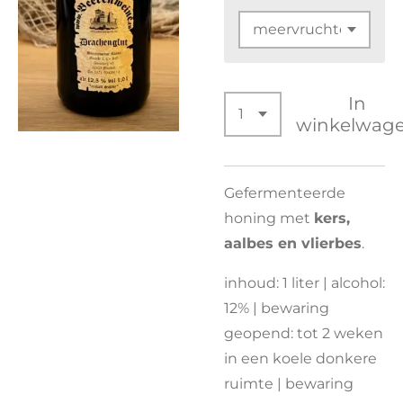
In
winkelwag
Gefermenteerde
honing met
kers,
aalbes en vlierbes
.
inhoud: 1 liter | alcohol:
12% | bewaring
geopend: tot 2 weken
in een koele donkere
ruimte | bewaring