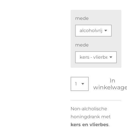
mede
mede
In
winkelwag
Non-alcholische
honingdrank met
kers en vlierbes
.