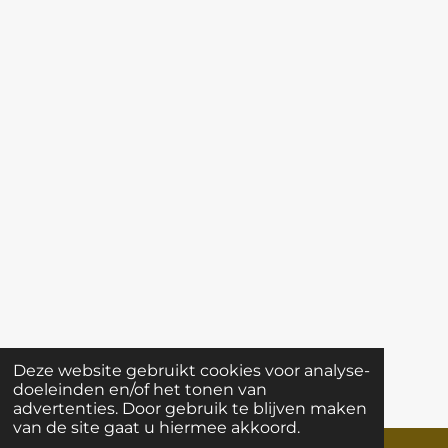
Deze website gebruikt cookies voor analyse-
doeleinden en/of het tonen van
advertenties. Door gebruik te blijven maken
van de site gaat u hiermee akkoord.