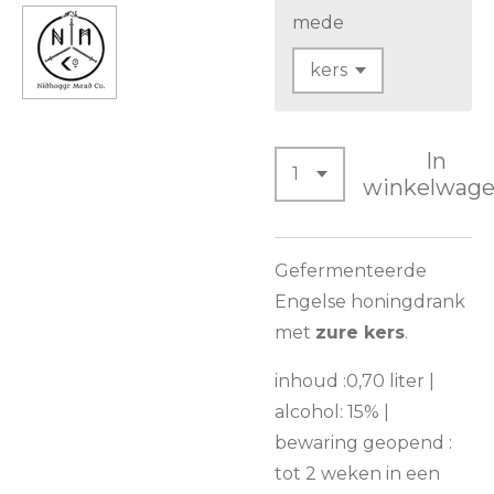
mede
In
winkelwag
Gefermenteerde
Engelse honingdrank
met
zure kers
.
inhoud :0,70 liter |
alcohol: 15% |
bewaring geopend :
tot 2 weken in een