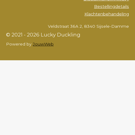
Bestellingdetails
Klachtenbehandeling
Veldstraat 36A 2, 8340 Sijsele-Damme
© 2021 - 2026 Lucky Duckling
Powered by
JouwWeb