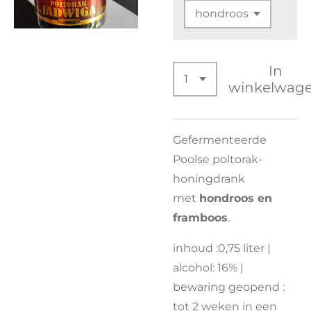
In
winkelwag
Gefermenteerde
Poolse poltorak-
honingdrank
met
hondroos en
framboos
.
inhoud :0,75 liter |
alcohol: 16% |
bewaring geopend :
tot 2 weken in een