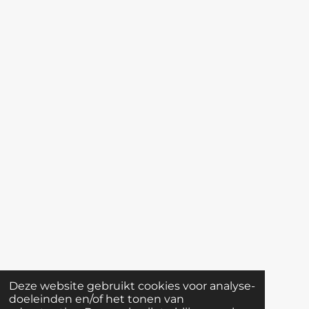
Deze website gebruikt cookies voor analyse-
doeleinden en/of het tonen van