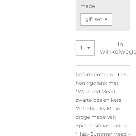
mede
In
winkelwag
Gefermenteerde Ierse
honingdrank met
*Wild Red Mead -
zwarte bes en kers
*Atlantic Dry Mead -
droge mede van
Spaans sinaashoning
*Hazy Summer Mead -