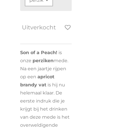
Uitverkocht
Son of a Peach!
is
onze
perziken
mede.
Na een jaartje rijpen
op een
apricot
brandy vat
is hij nu
helemaal klaar. De
eerste indruk die je
krijgt bij het drinken
van deze mede is het
overweldigende