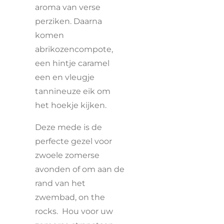
aroma van verse
perziken. Daarna
komen
abrikozencompote,
een hintje caramel
een en vleugje
tannineuze eik om
het hoekje kijken.
Deze mede is de
perfecte gezel voor
zwoele zomerse
avonden of om aan de
rand van het
zwembad, on the
rocks. Hou voor uw