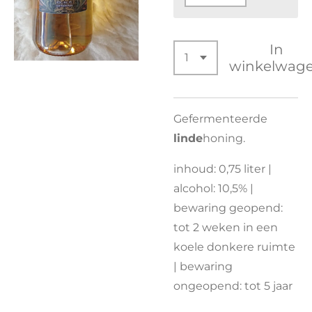
In
winkelwag
Gefermenteerde
linde
honing.
inhoud: 0,75 liter |
alcohol: 10,5% |
bewaring geopend:
tot 2 weken in een
koele donkere ruimte
| bewaring
ongeopend: tot 5 jaar