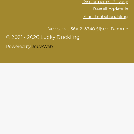
Disclaimer en Privacy
Bestellingdetails
Klachtenbehandeling
Veldstraat 36A 2, 8340 Sijsele-Damme
© 2021 - 2026 Lucky Duckling
Powered by
JouwWeb