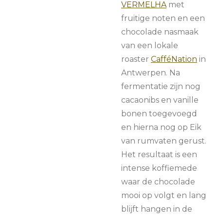
VERMELHA
met
fruitige noten en een
chocolade nasmaak
van een lokale
roaster
CafféNation
in
Antwerpen. Na
fermentatie zijn nog
cacaonibs en vanille
bonen toegevoegd
en hierna nog op Eik
van rumvaten gerust.
Het resultaat is een
intense koffiemede
waar de chocolade
mooi op volgt en lang
blijft hangen in de