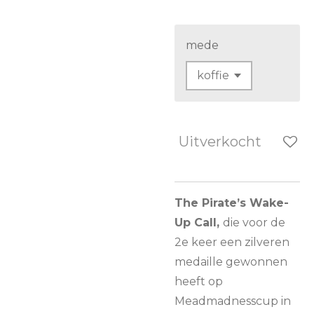
mede
Uitverkocht
The Pirate’s Wake-
Up Call,
die voor de
2e keer een zilveren
medaille gewonnen
heeft op
Meadmadnesscup in