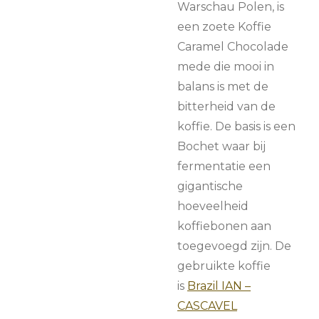
Warschau Polen, is
een zoete Koffie
Caramel Chocolade
mede die mooi in
balans is met de
bitterheid van de
koffie. De basis is een
Bochet waar bij
fermentatie een
gigantische
hoeveelheid
koffiebonen aan
toegevoegd zijn. De
gebruikte koffie
is
Brazil IAN –
CASCAVEL