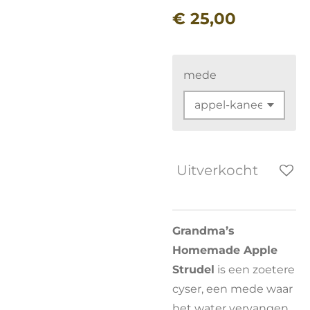
€ 25,00
mede
Uitverkocht
Grandma’s
Homemade Apple
Strudel
is een zoetere
cyser, een mede waar
het water vervangen