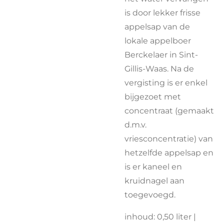
is door lekker frisse
appelsap van de
lokale appelboer
Berckelaer in
Sint-
Gillis-Waas
. Na de
vergisting is er enkel
bijgezoet met
concentraat (gemaakt
d.m.v.
vriesconcentratie) van
hetzelfde appelsap en
is er kaneel en
kruidnagel aan
toegevoegd.
inhoud: 0,50 liter |