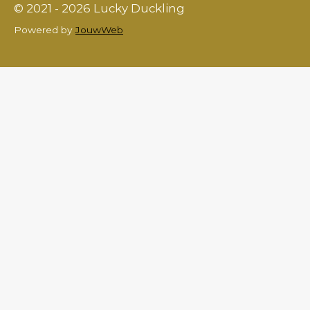
© 2021 - 2026 Lucky Duckling
Powered by
JouwWeb