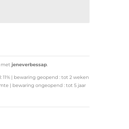
g met
jeneverbessap
.
hol: 11% | bewaring geopend : tot 2 weken
mte | bewaring ongeopend : tot 5 jaar