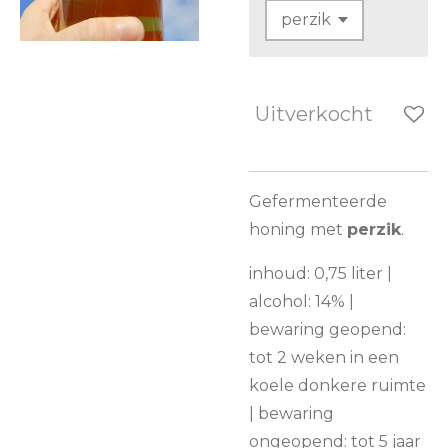
Uitverkocht
Gefermenteerde
honing met
perzik
.
inhoud: 0,75 liter |
alcohol: 14% |
bewaring geopend:
tot 2 weken in een
koele donkere ruimte
| bewaring
ongeopend: tot 5 jaar